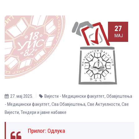
27
МАЈ
27. мај 2025.
Вијести - Медицински факултет
,
Обавјештења
- Медицински факултет
,
Сва Обавјештења
,
Све Aктуелности
,
Све
Вијести
,
Тендери и јавне набавке
Прилог:
Одлука