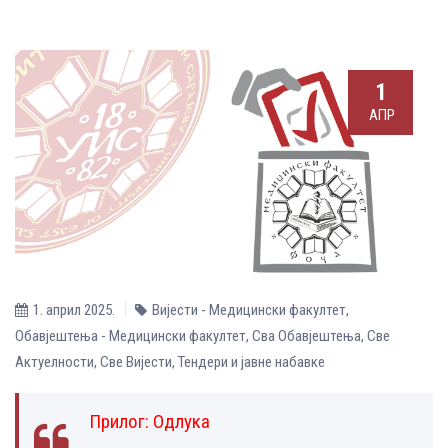
1
АПР
1. април 2025.
Вијести - Медицински факултет
,
Обавјештења - Медицински факултет
,
Сва Обавјештења
,
Све
Aктуелности
,
Све Вијести
,
Тендери и јавне набавке
Прилог:
Одлука