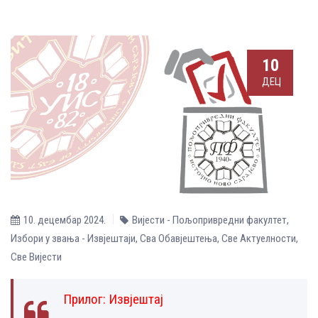
10
ДЕЦ
10. децембар 2024.
Вијести - Пољопривредни факултет
,
Избори у звања - Извјештаји
,
Сва Обавјештења
,
Све Aктуелности
,
Све Вијести
Прилог:
Извјештај