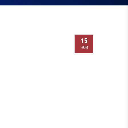
15
НОВ