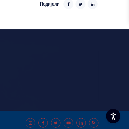
Подијели