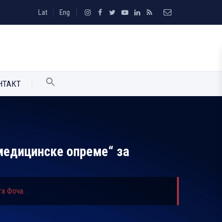
Lat
Eng
НТАКТ
 медицинске опреме“ за
та Фоча