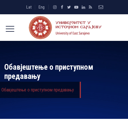
Lat
Eng
Обавјештење о приступном
предавању
Обавјештење о приступном предавању