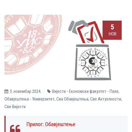
5
НОВ
5. новембар 2024.
Вијести - Економски факултет - Пале
,
Обавјештења - Универзитет
,
Сва Обавјештења
,
Све Aктуелности
,
Све Вијести
Прилог:
Обавјештење