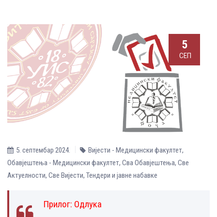
5
СЕП
5. септембар 2024.
Вијести - Медицински факултет
,
Обавјештења - Медицински факултет
,
Сва Обавјештења
,
Све
Aктуелности
,
Све Вијести
,
Тендери и јавне набавке
Прилог:
Одлука