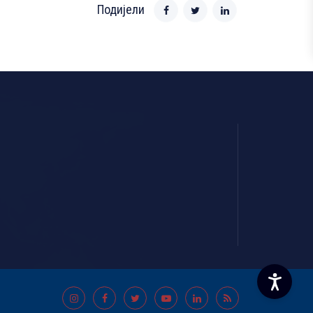
Подијели