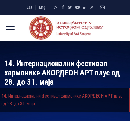
Lat
Eng
14. Интернационални фестивал
хармонике АКОРДЕОН АРТ плус од
28. до 31. маја
14. Интернационални фестивал хармонике АКОРДЕОН АРТ плус
од 28. до 31. маја