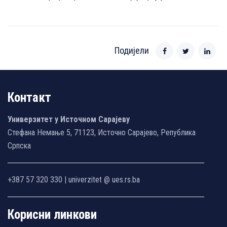
Подијели
Контакт
Универзитет у Источном Сарајеву
Стефана Немање 5, 71123, Источно Сарајево, Република
Српска
+387 57 320 330 | univerzitet @ ues.rs.ba
Корисни линкови