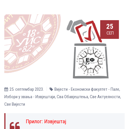
25
СЕП
25. септембар 2023.
Вијести - Економски факултет - Пале
,
Избори у звања - Извјештаји
,
Сва Обавјештења
,
Све Aктуелности
,
Све Вијести
Прилог:
Извјештај