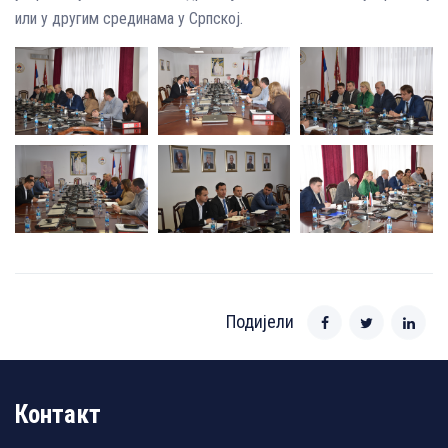
или у другим срединама у Српској.
Подијели
Контакт