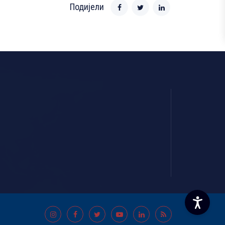
Подијели