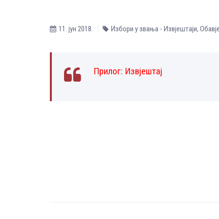
11. јун 2018.
Избори у звања - Извјештаји
,
Обавј
Прилог:
Извјештај