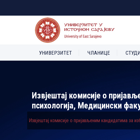
УНИВЕРЗИТЕТ
ЧЛАНИЦЕ
СТУД
Извјештај комисије о пријављ
психологија, Медицински фак
Извјештај комисије о пријављеним кандидатима за из