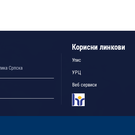
Корисни линкови
Упис
лика Српска
УРЦ
Веб сервиси