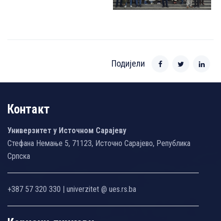
Подијели
Контакт
Универзитет у Источном Сарајеву
Стефана Немање 5, 71123, Источно Сарајево, Република
Српска
+387 57 320 330 | univerzitet @ ues.rs.ba