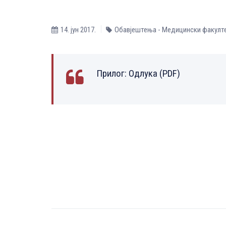
14. јун 2017.
Обавјештења - Медицински факулт
Прилог:
Одлука (PDF)