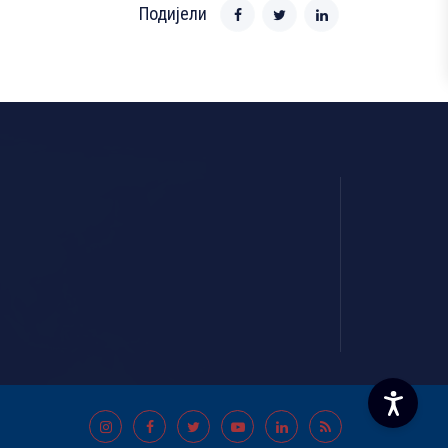
Подијели