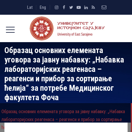
Lat
Eng
Образац основних елемената
уговора за јавну набавку: „Набавка
лабораторијских реагенаса –
реагенси и прибор за сортирање
ћелија“ за потребе Медицинског
факултета Фоча
Образац основних елемената уговора за јавну набавку: „Набавка
лабораторијских реагенаса – реагенси и прибор за сортирање
ћелија“ за потребе Медицинског факултета Фоча