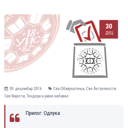
30
ДЕЦ
30. децембар 2016.
Сва Обавјештења
,
Све Aктуелности
,
Све Вијести
,
Тендери и јавне набавке
Прилог:
Одлука