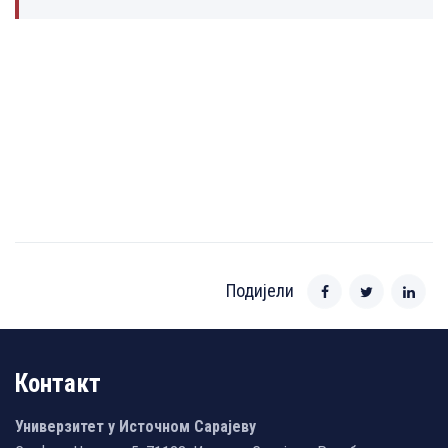
Подијели
Контакт
Универзитет у Источном Сарајеву