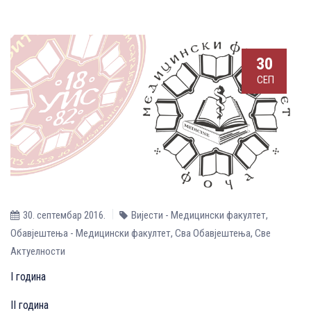
30
СЕП
30. септембар 2016.
Вијести - Медицински факултет
,
Обавјештења - Медицински факултет
,
Сва Обавјештења
,
Све
Aктуелности
I година
II година