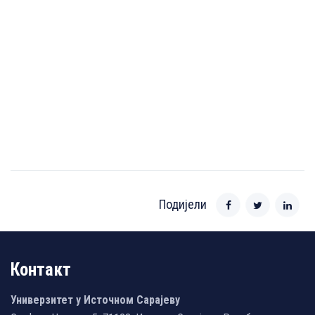
Подијели
Контакт
Универзитет у Источном Сарајеву