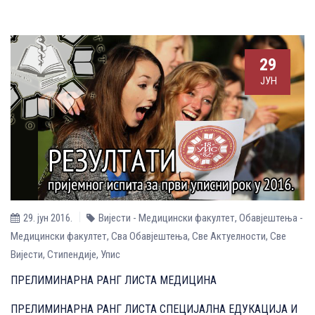
29
ЈУН
29. јун 2016.
Вијести - Медицински факултет
,
Обавјештења -
Медицински факултет
,
Сва Обавјештења
,
Све Aктуелности
,
Све
Вијести
,
Стипендије
,
Упис
ПРЕЛИМИНАРНА РАНГ ЛИСТА МЕДИЦИНА
ПРЕЛИМИНАРНА РАНГ ЛИСТА СПЕЦИЈАЛНА ЕДУКАЦИЈА И