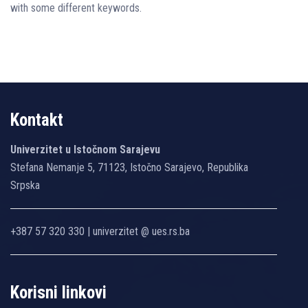
with some different keywords.
Kontakt
Univerzitet u Istočnom Sarajevu
Stefana Nemanje 5, 71123, Istočno Sarajevo, Republika
Srpska
+387 57 320 330 | univerzitet @ ues.rs.ba
Korisni linkovi