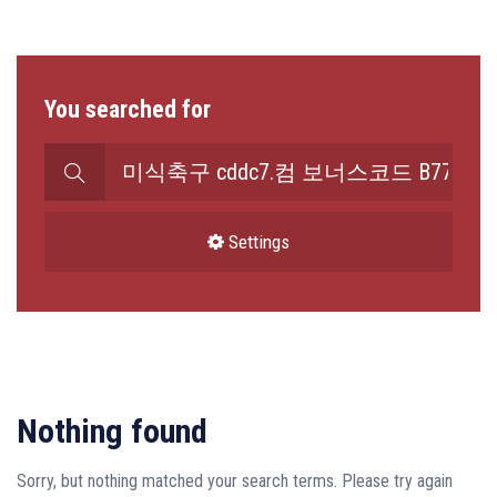
You searched for
Претрага
за:
Settings
Nothing found
Sorry, but nothing matched your search terms. Please try again