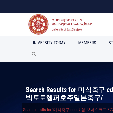
UNIVERSITY TODAY
MEMBERS
S
Search Results for
미식축구 c
빅토토헬퍼호주일본축구/
Search results for '미식축구 cddc7.컴 보너스