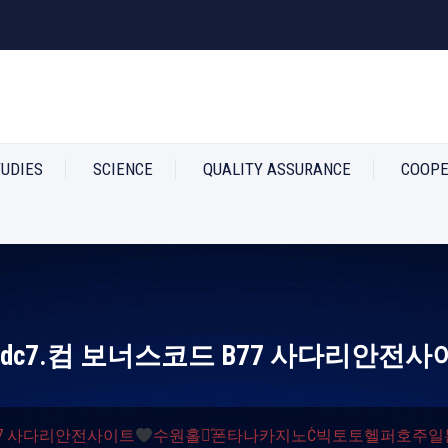
TUDIES
SCIENCE
QUALITY ASSURANCE
COOPE
ddc7.컴 보너스코드 B77 사다리안전사
코드 B77 사다리안전사이트
수원홀덤́폰타나카지노Ċ빅토토헬퍼호주일본