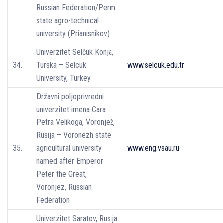
Russian Federation/Perm
state agro-technical
university (Prianisnikov)
Univerzitet Selčuk Konja,
34.
Turska – Selcuk
www.selcuk.edu.tr
University, Turkey
Državni poljoprivredni
univerzitet imena Cara
Petra Velikoga, Voronjež,
Rusija – Voronezh state
35.
agricultural university
www.eng.vsau.ru
named after Emperor
Peter the Great,
Voronjez, Russian
Federation
Univerzitet Saratov, Rusija