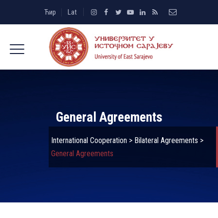
Ћир
Lat
General Agreements
International Cooperation
>
Bilateral Agreements
>
General Agreements