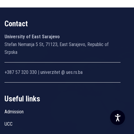
Contact
University of East Sarajevo
Stefan Nemanja 5 St, 71123, East Sarajevo, Republic of
Srpska
+387 57 320 330 | univerzitet @ ues.rs.ba
Useful links
Admission
UCC