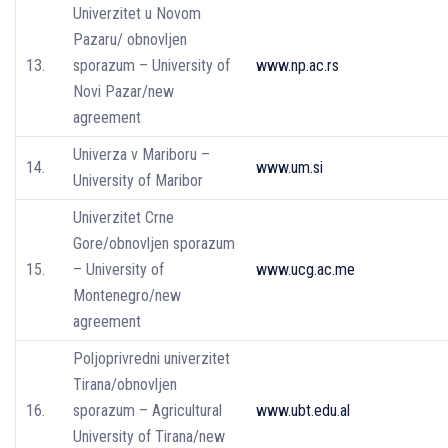
Univerzitet u Novom
Pazaru/ obnovljen
13.
sporazum – University of
www.np.ac.rs
Novi Pazar/new
agreement
Univerza v Mariboru –
14.
www.um.si
University of Maribor
Univerzitet Crne
Gore/obnovljen sporazum
15.
– University of
www.ucg.ac.me
Montenegro/new
agreement
Poljoprivredni univerzitet
Tirana/obnovljen
16.
sporazum – Agricultural
www.ubt.edu.al
University of Tirana/new