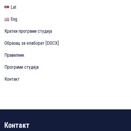
Lat
Eng
Кратки програми студија
Образац за елаборат [DOCX]
Правилник
Програми студија
Контакт
Контакт