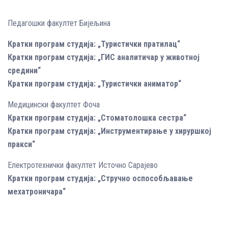
Педагошки факултет Бијељина
Кратки програм студија: „Туристички пратилац“
Кратки програм студија: „ГИС аналитичар у животној
средини“
Кратки програм студија: „Туристички аниматор“
Медицински факултет Фоча
Кратки програм студија: „Стоматолошка сестра“
Кратки програм студија: „Инструментирање у хируршкој
пракси“
Електротехнички факултет Источно Сарајево
Кратки програм студија: „Стручно оспособљавање
мехатроничара“