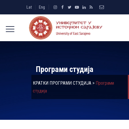
Lat
Eng
Програми студија
КРАТКИ ПРОГРАМИ СТУДИЈА
>
Програми
студија