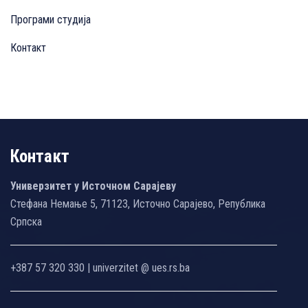
Програми студија
Контакт
Контакт
Универзитет у Источном Сарајеву
Стефана Немање 5, 71123, Источно Сарајево, Република
Српска
+387 57 320 330 | univerzitet @ ues.rs.ba