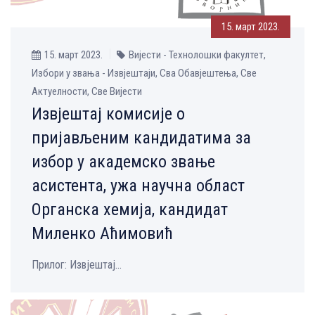
15. март 2023.
15. март 2023.
Вијести - Технолошки факултет,
Избори у звања - Извјештаји, Сва Обавјештења, Све
Aктуелности, Све Вијести
Извјештај комисије о
пријављеним кандидатима за
избор у академско звање
асистента, ужа научна област
Органска хемија, кандидат
Миленко Аћимовић
Прилог: Извјештај...