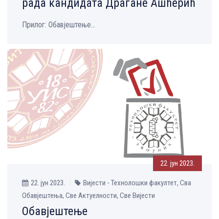
рада кандидата Драгане Ашћерић
Прилог: Обавјештење...
22. јун 2023.
22. јун 2023.
Вијести - Технолошки факултет, Сва
Обавјештења, Све Aктуелности, Све Вијести
Обавјештење