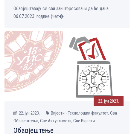
Обавјештавају се сви заинтересовани да ће дана
06.07.2023. године (чет�...
22. јун 2023.
22. јун 2023.
Вијести - Технолошки факултет, Сва
Обавјештења, Све Aктуелности, Све Вијести
Обавјештење