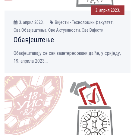
3. април 2023.
3. април 2023.
Вијести - Технолошки факултет,
Сва Обавјештења, Све Aктуелности, Све Вијести
Обавјештење
Обавјештавају се сви заинтересовани да ће, у сриједу,
19. априла 2023....