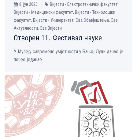
8. јун 2023.
Вијести - Електротехнички факултет,
Вијести - Медицински факултет, Вијести - Технолошки
факултет, Вијести - Универзитет, Сва Обавјештења, Све
Aктуелности, Све Вијести
Отворен 11. Фестивал науке
У Музеју савремене умјетности у Бањој Луци данас је
почео једанае...