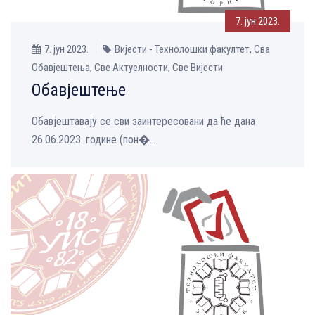
7. јун 2023.
7. јун 2023.
Вијести - Технолошки факултет, Сва
Обавјештења, Све Aктуелности, Све Вијести
Обавјештење
Обавјештавају се сви заинтересовани да ће дана
26.06.2023. године (пон�...