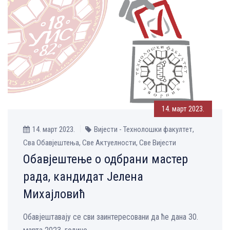
14. март 2023.
14. март 2023.
Вијести - Технолошки факултет,
Сва Обавјештења, Све Aктуелности, Све Вијести
Обавјештење о одбрани мастер
рада, кандидат Јелена
Михајловић
Обавјештавају се сви заинтересовани да ће дана 30.