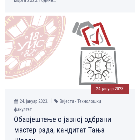
марта 2023. године...
24. јануар 2023.
24. јануар 2023.
Вијести - Технолошки
факултет
Обавјештење о јавној одбрани
мастер рада, кандитат Тања