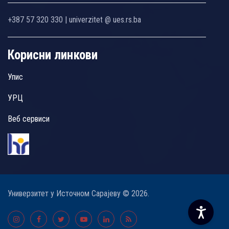
+387 57 320 330 | univerzitet @ ues.rs.ba
Корисни линкови
Упис
УРЦ
Веб сервиси
Универзитет у Источном Сарајеву © 2026.