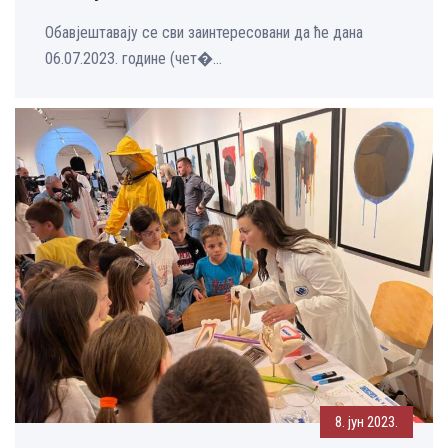
Обавјештавају се сви заинтересовани да ће дана
06.07.2023. године (чет�...
8. јун 2023.