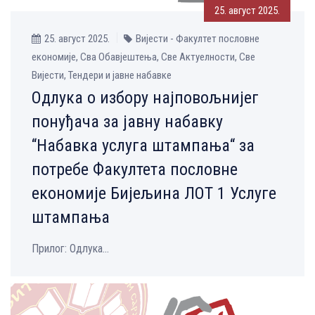
25. август 2025.
25. август 2025.
Вијести - Факултет пословне
економије, Сва Обавјештења, Све Aктуелности, Све
Вијести, Тендери и јавне набавке
Одлука о избору најповољнијег
понуђача за јавну набавку
“Набавка услуга штампања“ за
потребе Факултета пословне
економије Бијељина ЛОТ 1 Услуге
штампања
Прилог: Одлука...