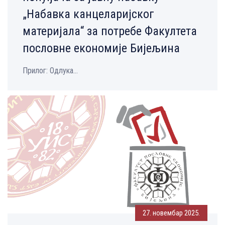
„Набавка канцеларијског
материјала“ за потребе Факултета
пословне економије Бијељина
Прилог: Одлука...
27. новембар 2025.