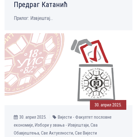
Предраг Катанић
Прилог: Извјештај...
30. април 2025.
30. април 2025.
Вијести - Факултет пословне
економије, Избори у звања - Извјештаји, Сва
Обавјештења, Све Aктуелности, Све Вијести