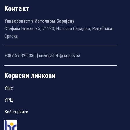
Контакт
Универзитет у Источном Сарајеву
Стефана Немање 5, 71123, Источно Сарајево, Република
Српска
+387 57 320 330 | univerzitet @ ues.rs.ba
Корисни линкови
Упис
УРЦ
Веб сервиси