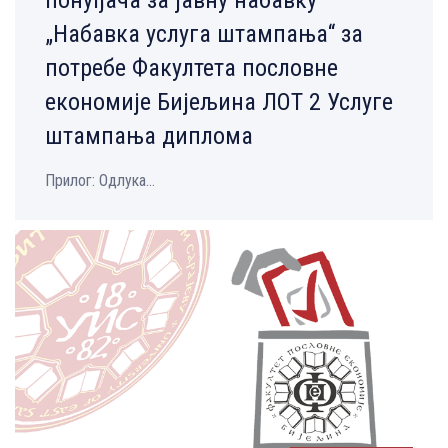
„Набавка услуга штампања“ за
потребе Факултета пословне
економије Бијељина ЛОТ 2 Услуге
штампања диплома
Прилог: Одлука...