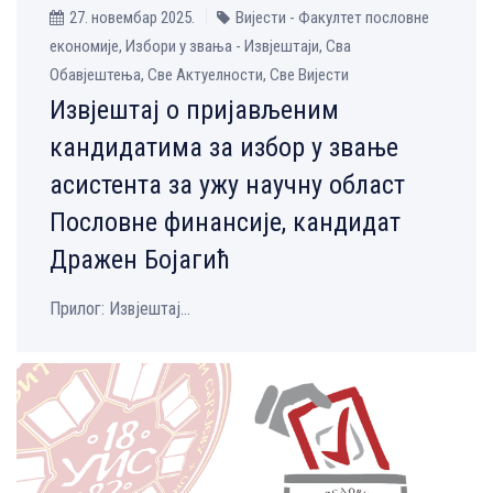
27. новембар 2025.
Вијести - Факултет пословне
економије, Избори у звања - Извјештаји, Сва
Обавјештења, Све Aктуелности, Све Вијести
Извјештај о пријављеним
кандидатима за избор у звање
асистента за ужу научну област
Пословне финансије, кандидат
Дражен Бојагић
Прилог: Извјештај...