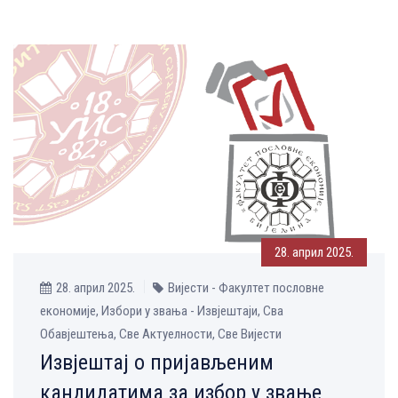
28. април 2025.
28. април 2025.
Вијести - Факултет пословне
економије, Избори у звања - Извјештаји, Сва
Обавјештења, Све Aктуелности, Све Вијести
Извјештај о пријављеним
кандидатима за избор у звање