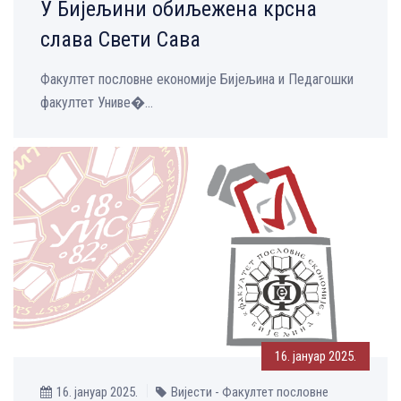
У Бијељини обиљежена крсна
слава Свети Сава
Факултет пословне економије Бијељина и Педагошки
факултет Униве�...
16. јануар 2025.
16. јануар 2025.
Вијести - Факултет пословне