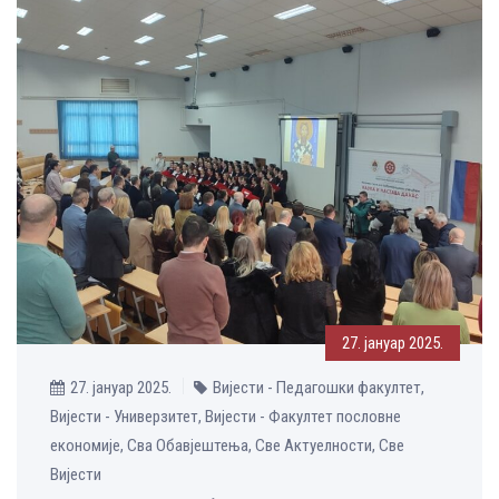
27. јануар 2025.
27. јануар 2025.
Вијести - Педагошки факултет,
Вијести - Универзитет, Вијести - Факултет пословне
економије, Сва Обавјештења, Све Aктуелности, Све
Вијести