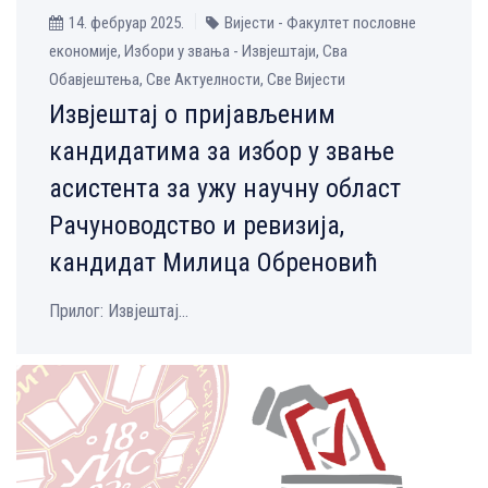
14. фебруар 2025.
Вијести - Факултет пословне
економије, Избори у звања - Извјештаји, Сва
Обавјештења, Све Aктуелности, Све Вијести
Извјештај о пријављеним
кандидатима за избор у звање
асистента за ужу научну област
Рачуноводство и ревизија,
кандидат Милица Обреновић
Прилог: Извјештај...