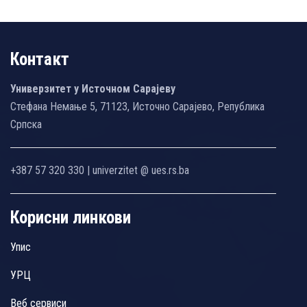
Контакт
Универзитет у Источном Сарајеву
Стефана Немање 5, 71123, Источно Сарајево, Република
Српска
+387 57 320 330 | univerzitet @ ues.rs.ba
Корисни линкови
Упис
УРЦ
Веб сервиси