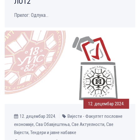
ЛОТ2
Прилог: Одлука...
12. децембар 2024.
12. децембар 2024.
Вијести - Факултет пословне
економије, Сва Обавјештења, Све Aктуелности, Све
Вијести, Тендери и јавне набавке