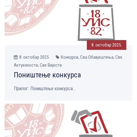
8. октобар 2025.
8. октобар 2025.
Конкурси, Сва Обавјештења, Све
Aктуелности, Све Вијести
Поништење конкурса
Прилог: Поништење конкурса...