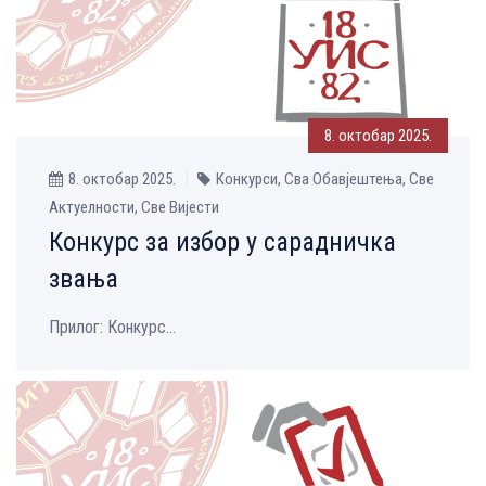
8. октобар 2025.
8. октобар 2025.
Конкурси, Сва Обавјештења, Све
Aктуелности, Све Вијести
Конкурс за избор у сарадничка
звања
Прилог: Конкурс...