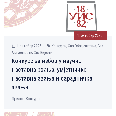
1. октобар 2025.
1. октобар 2025.
Конкурси, Сва Обавјештења, Све
Aктуелности, Све Вијести
Конкурс за избор у научно-
наставна звања, умјетничко-
наставна звања и сарадничка
звања
Прилог: Конкурс...