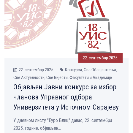
22. септембар 2025.
22. септембар 2025.
Конкурси, Сва Обавјештења,
Све Aктуелности, Све Вијести, Факултети и Академије
Објављен Јавни конкурс за избор
чланова Управног одбора
Универзитета у Источном Сарајеву
У дневном листу "Еуро Блиц" данас, 22. септембра
2025. године, објављен...