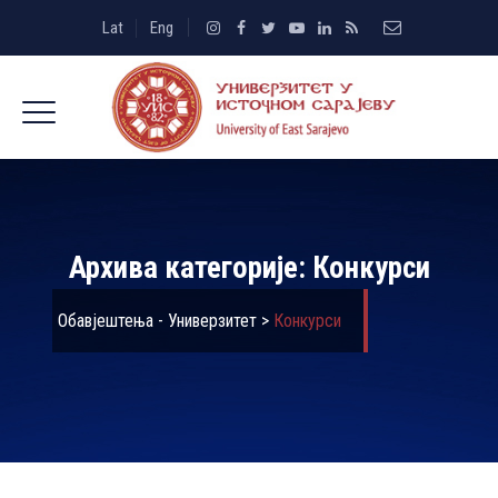
Lat
Eng
Архива категорије:
Конкурси
Обавјештења - Универзитет
>
Конкурси