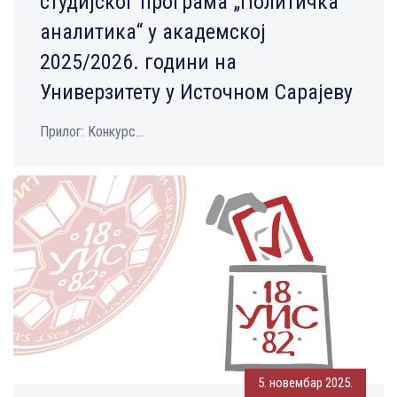
студијског програма „Политичка
аналитика“ у академској
2025/2026. години на
Универзитету у Источном Сарајеву
Прилог: Конкурс...
5. новембар 2025.