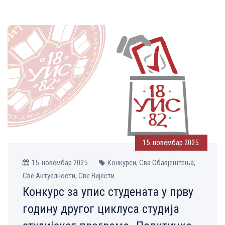
15. новембар 2025.
15. новембар 2025.
Конкурси, Сва Обавјештења,
Све Aктуелности, Све Вијести
Конкурс за упис студената у прву
годину другог циклуса студија