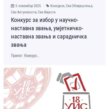
5. новембар 2025.
Конкурси, Сва Обавјештења,
Све Aктуелности, Све Вијести
Конкурс за избор у научно-
наставна звања, умјетничко-
наставна звања и сарадничка
звања
Прилог: Конкурс...