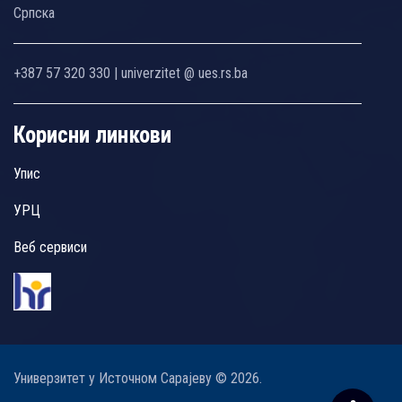
Српска
+387 57 320 330 | univerzitet @ ues.rs.ba
Корисни линкови
Упис
УРЦ
Веб сервиси
Универзитет у Источном Сарајеву © 2026.