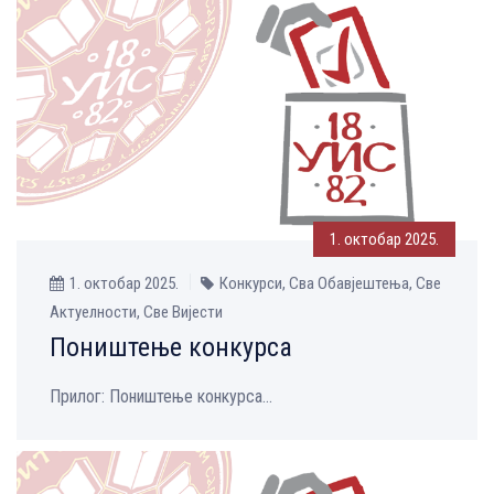
1. октобар 2025.
1. октобар 2025.
Конкурси, Сва Обавјештења, Све
Aктуелности, Све Вијести
Поништење конкурса
Прилог: Поништење конкурса...