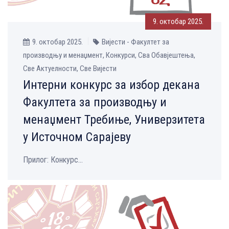
9. октобар 2025.
9. октобар 2025.
Вијести - Факултет за
производњу и менаџмент, Конкурси, Сва Обавјештења,
Све Aктуелности, Све Вијести
Интерни конкурс за избор декана
Факултета за производњу и
менаџмент Требиње, Универзитета
у Источном Сарајеву
Прилог: Конкурс...