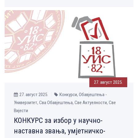
27. август 2025.
27. август 2025.
Конкурси, Обавјештења -
Универзитет, Сва Обавјештења, Све Aктуелности, Све
Вијести
КОНКУРС за избор у научно-
наставна звања, умјетничко-