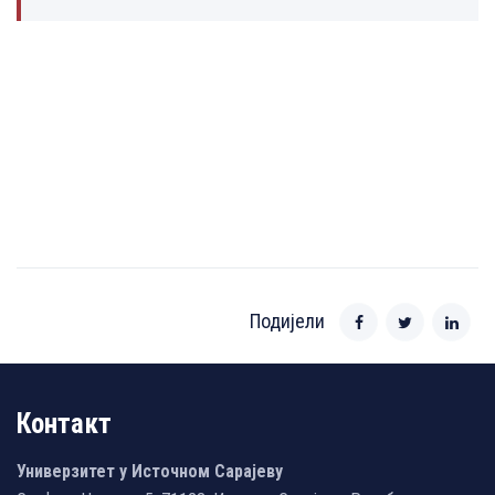
Подијели
Контакт
Универзитет у Источном Сарајеву