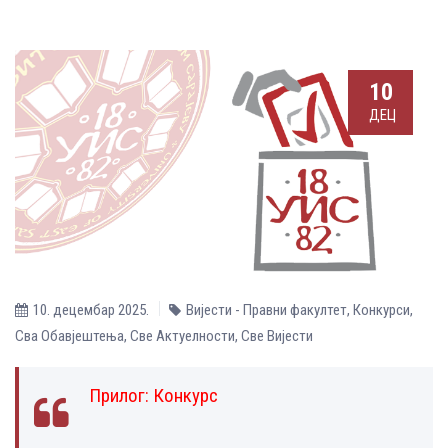
10
ДЕЦ
10. децембар 2025.
Вијести - Правни факултет
,
Конкурси
,
Сва Обавјештења
,
Све Aктуелности
,
Све Вијести
Прилог:
Конкурс