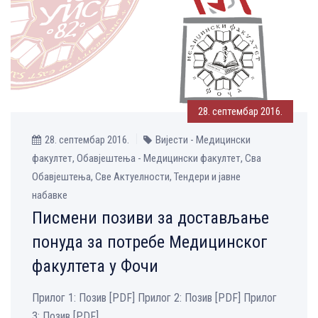
28. септембар 2016.
28. септембар 2016.
Вијести - Медицински
факултет, Обавјештења - Медицински факултет, Сва
Обавјештења, Све Aктуелности, Тендери и јавне
набавке
Писмени позиви за достављање
понуда за потребе Медицинског
факултета у Фочи
Прилог 1: Позив [PDF] Прилог 2: Позив [PDF] Прилог
3: Позив [PDF]...