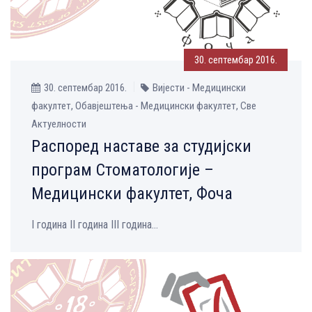
30. септембар 2016.
30. септембар 2016.
Вијести - Медицински
факултет, Обавјештења - Медицински факултет, Све
Aктуелности
Распоред наставе за студијски
програм Стоматологије –
Медицински факултет, Фоча
I година II година III година...