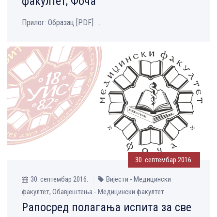
факултет, Фоча
Прилог: Образац [PDF] ...
30. септембар 2016.
30. септембар 2016.
Вијести - Медицински
факултет, Обавјештења - Медицински факултет
Рапосред полагања испита за све