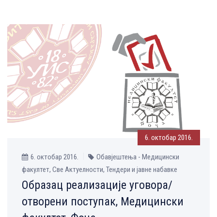
6. октобар 2016.
6. октобар 2016.
Обавјештења - Медицински
факултет, Све Aктуелности, Тендери и јавне набавке
Образац реализације уговора/
отворени поступак, Медицински