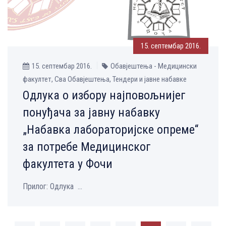
15. септембар 2016.
15. септембар 2016.
Обавјештења - Медицински
факултет, Сва Обавјештења, Тендери и јавне набавке
Одлука о избору најповољнијег
понуђача за јавну набавку
„Набавка лабораторијске опреме“
за потребе Медицинског
факултета у Фочи
Прилог: Одлука ...