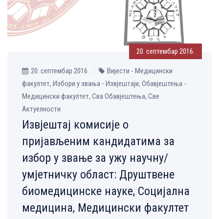
20. септембар 2016.
20. септембар 2016.
Вијести - Медицински
факултет, Избори у звања - Извјештаји, Обавјештења -
Медицински факултет, Сва Обавјештења, Све
Aктуелности
Извјештај комисије о
пријављеним кандидатима за
избор у звање за ужу научну/
умјетничку област: Друштвене
биомедицинске науке, Социјална
медицина, Медицински факултет