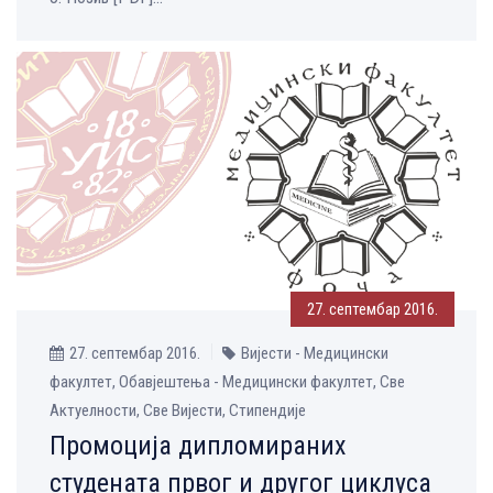
27. септембар 2016.
27. септембар 2016.
Вијести - Медицински
факултет, Обавјештења - Медицински факултет, Све
Aктуелности, Све Вијести, Стипендије
Промоција дипломираних
студената првог и другог циклуса