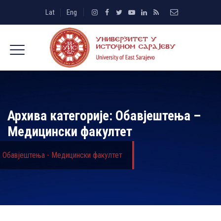
Lat
Eng
Архива категорије:
Обавјештења –
Медицински факултет
Обавјештења - Медицински факултет