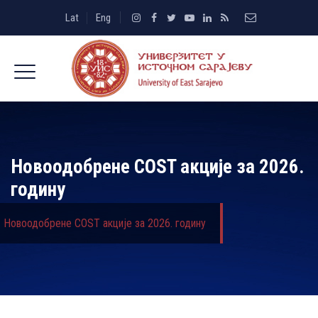
Lat
Eng
Новоодобрене COST акције за 2026.
годину
Новоодобрене COST акције за 2026. годину