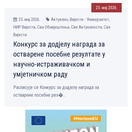
25. мај 2026.
25. мај 2026.
Актуелно, Вијести - Универзитет,
НИР Вијести, Сва Обавјештења, Све Aктуелности, Све
Вијести
Конкурс за додјелу награда за
остварене посебне резултате у
научно-истраживачком и
умјетничком раду
Расписује се Конкурс за додјелу награда за
остварене посебне рез�...