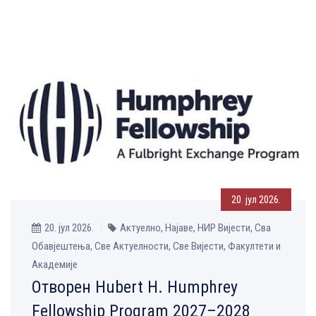
20. јул 2026.
20. јул 2026.
Актуелно, Најаве, НИР Вијести, Сва
Обавјештења, Све Aктуелности, Све Вијести, Факултети и
Академије
Отворен Hubert H. Humphrey
Fellowship Program 2027–2028