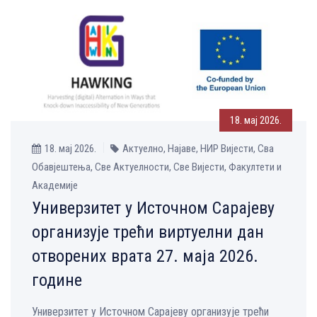
18. мај 2026.
18. мај 2026.
Актуелно, Најаве, НИР Вијести, Сва
Обавјештења, Све Aктуелности, Све Вијести, Факултети и
Академије
Универзитет у Источном Сарајеву
организује трећи виртуелни дан
отворених врата 27. маја 2026.
године
Универзитет у Источном Сарајеву организује трећи