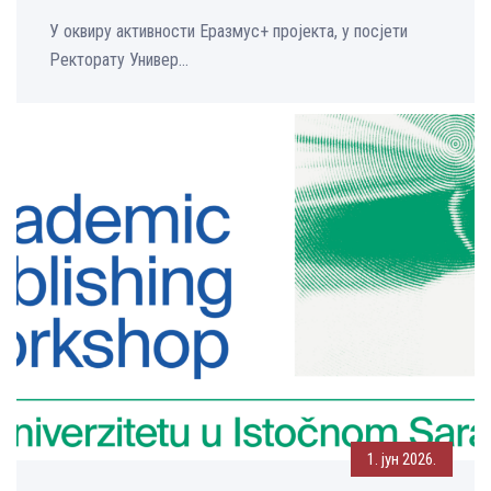
У оквиру активности Еразмус+ пројекта, у посјети
Ректорату Универ...
1. јун 2026.