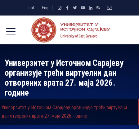
Lat
Eng
Универзитет у Источном Сарајеву
организује трећи виртуелни дан
отворених врата 27. маја 2026.
године
Универзитет у Источном Сарајеву организује трећи виртуелни
дан отворених врата 27. маја 2026. године