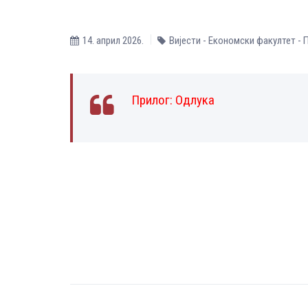
14. април 2026.
Вијести - Економски факултет - 
Прилог:
Одлука