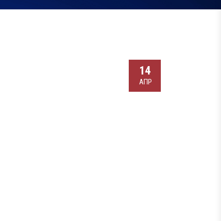
14
АПР