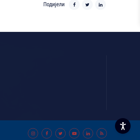
Подијели