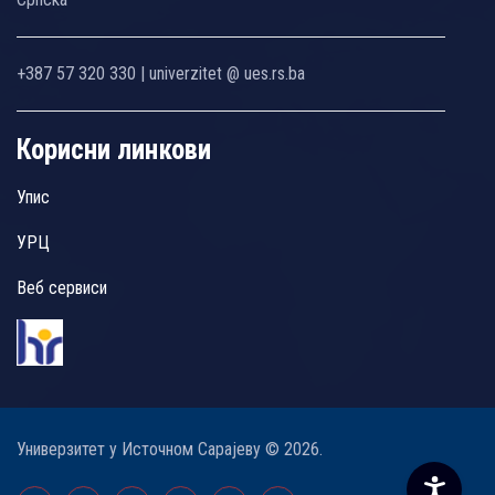
+387 57 320 330 | univerzitet @ ues.rs.ba
Корисни линкови
Упис
УРЦ
Веб сервиси
Универзитет у Источном Сарајеву © 2026.