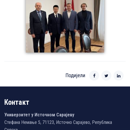
Подијели
Контакт
Универзитет у Источном Сарајеву
Стефана Немање 5, 71123, Источно Сарајево, Република
Српска