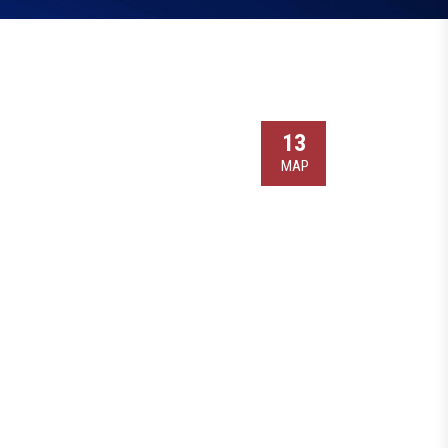
13
МАР