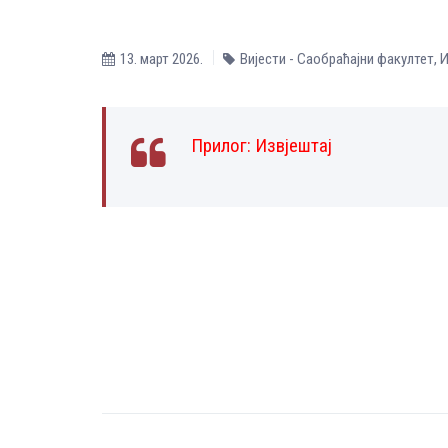
13. март 2026.
Вијести - Саобраћајни факултет
,
И
Прилог:
Извјештај