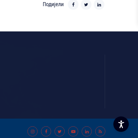
Подијели