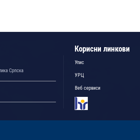
Корисни линкови
Упис
лика Српска
УРЦ
Веб сервиси