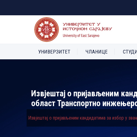
УНИВЕРЗИТЕТ
ЧЛАНИЦЕ
СТУД
Извјештај о пријављеним кан
област Транспортно инжењер
Извјештај о пријављеним кандидатима за избор у зв