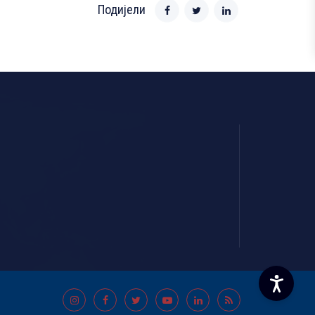
Подијели