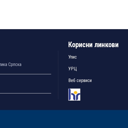
Корисни линкови
Упис
лика Српска
УРЦ
Веб сервиси