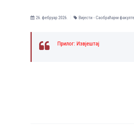
26. фебруар 2026.
Вијести - Саобраћајни факулт
Прилог:
Извјештај