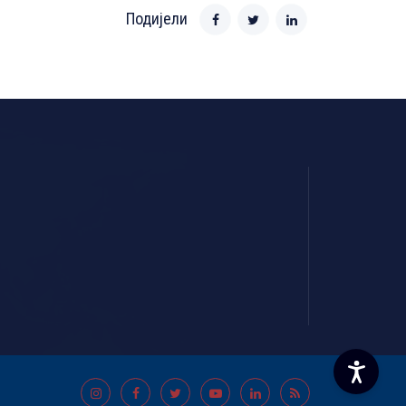
Подијели