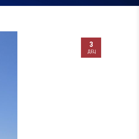
3
ДЕЦ