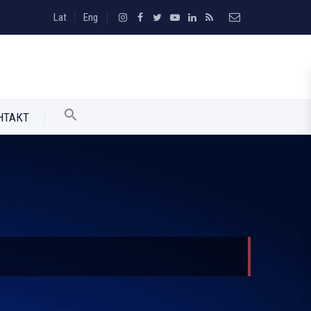
Lat
Eng
НТАКТ