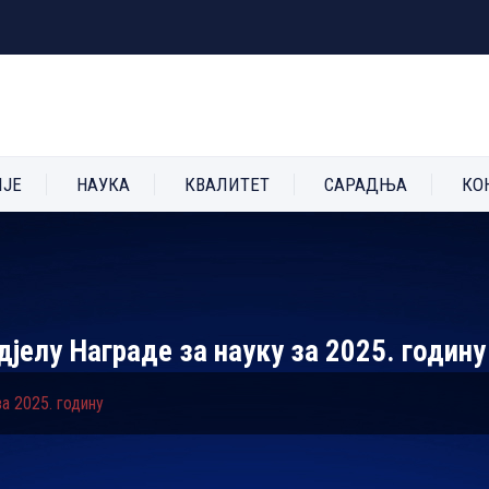
ИЈЕ
НАУКА
КВАЛИТЕТ
САРАДЊА
КО
дјелу Награде за науку за 2025. годину
а 2025. годину