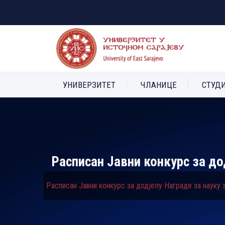
УНИВЕРЗИТЕТ
ЧЛАНИЦЕ
СТУД
Расписан Јавни конкурс за до
Расписан Јавни конкурс за додјелу Награде за науку з