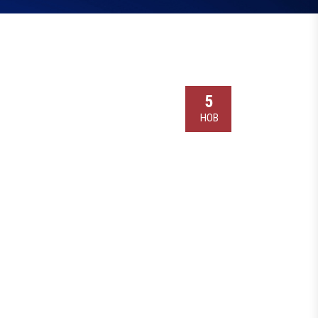
5
НОВ