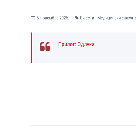
5. новембар 2025.
Вијести - Медицински факулт
Прилог:
Одлука