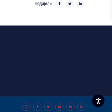
Подијели