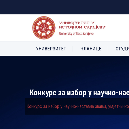
УНИВЕРЗИТЕТ
ЧЛАНИЦЕ
СТУД
Конкурс за избор у научно-на
Конкурс за избор у научно-наставна звања, умјетничк