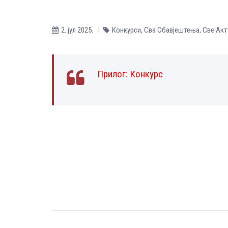
2. јул 2025.
Конкурси
,
Сва Обавјештења
,
Све Aкт
Прилог:
Конкурс