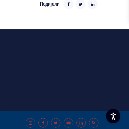
Подијели