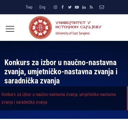
Ћир
Eng
Konkurs za izbor u naučno-nastavna
zvanja, umjetničko-nastavna zvanja i
saradnička zvanja
Konkurs za izbor u naučno-nastavna zvanja, umjetničko-nastavna
zvanja i saradnička zvanja