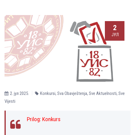
2
ЈУЛ
2. јул 2025.
Konkursi
,
Sva Obavještenja
,
Sve Aktuelnosti
,
Sve
Vijesti
Prilog:
Konkurs