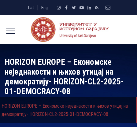
Lat
Eng
HORIZON ЕUROPE – Економске
неједнакости и њихов утицај на
демократију- HORIZON-CL2-2025-
01-DEMOCRACY-08
HORIZON ЕUROPE – Економске неједнакости и њихов утицај на
демократију- HORIZON-CL2-2025-01-DEMOCRACY-08