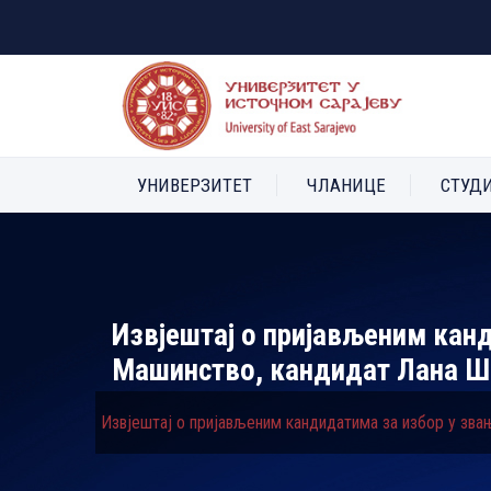
УНИВЕРЗИТЕТ
ЧЛАНИЦЕ
СТУД
Извјештај о пријављеним канд
Машинство, кандидат Лана 
Извјештај о пријављеним кандидатима за избор у зва