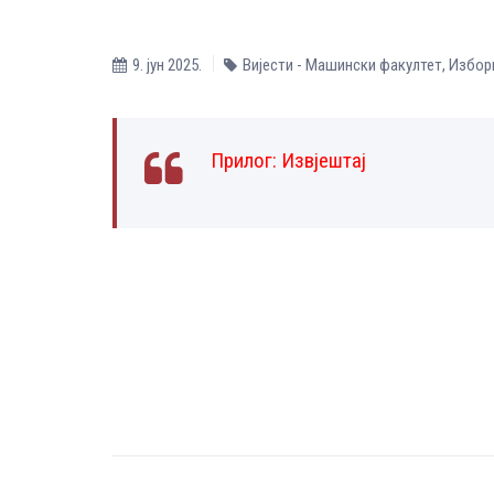
9. јун 2025.
Вијести - Машински факултет
,
Избори
Прилог:
Извјештај