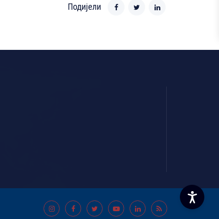
Подијели