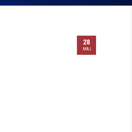
28
МАЈ