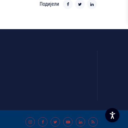
Подијели