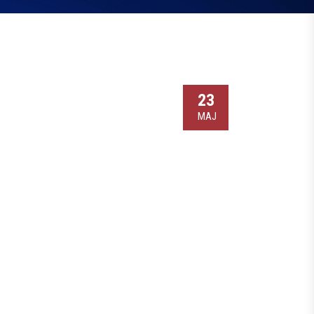
23
МАЈ