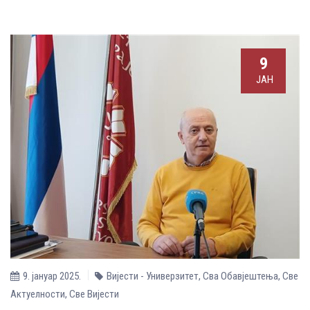
9
ЈАН
9. јануар 2025.
Вијести - Универзитет
,
Сва Обавјештења
,
Све
Aктуелности
,
Све Вијести