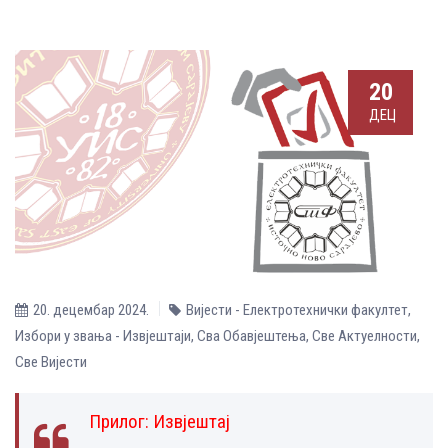
20
ДЕЦ
20. децембар 2024.
Вијести - Електротехнички факултет
,
Избори у звања - Извјештаји
,
Сва Обавјештења
,
Све Aктуелности
,
Све Вијести
Прилог:
Извјештај