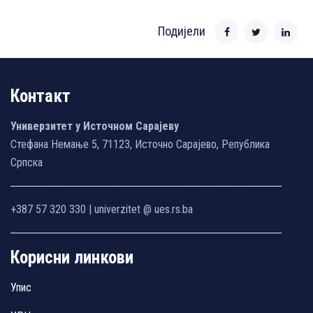
Подијели
Контакт
Универзитет у Источном Сарајеву
Стефана Немање 5, 71123, Источно Сарајево, Република
Српска
+387 57 320 330 | univerzitet @ ues.rs.ba
Корисни линкови
Упис