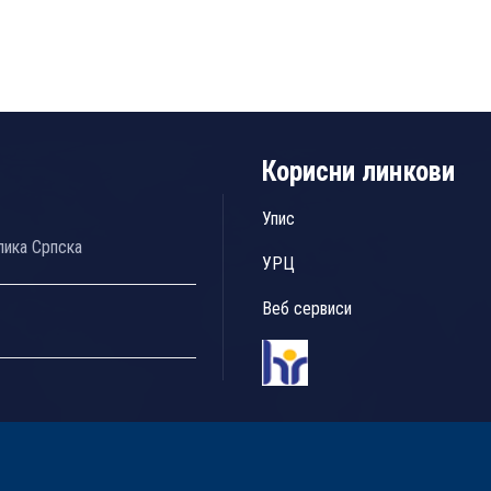
Корисни линкови
Упис
лика Српска
УРЦ
Веб сервиси