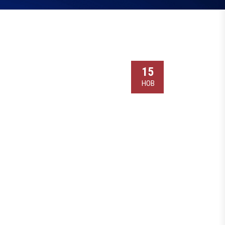
15
НОВ