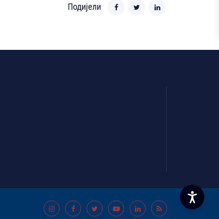
Подијели