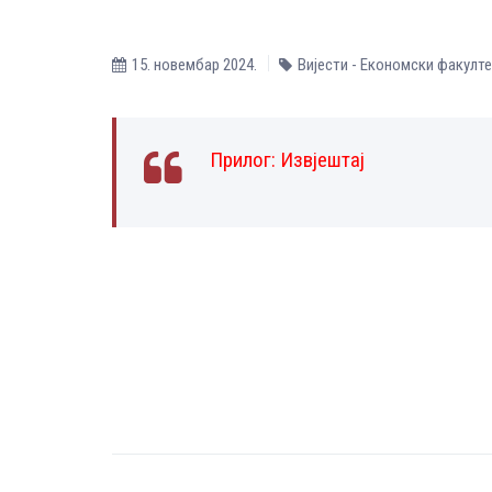
15. новембар 2024.
Вијести - Економски факулте
Прилог:
Извјештај