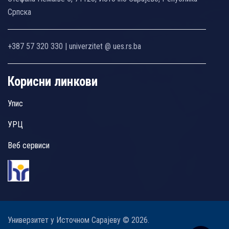
Српска
+387 57 320 330 | univerzitet @ ues.rs.ba
Корисни линкови
Упис
УРЦ
Веб сервиси
Универзитет у Источном Сарајеву © 2026.