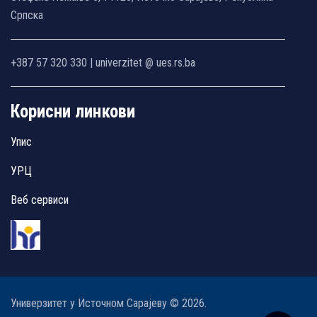
Српска
+387 57 320 330 | univerzitet @ ues.rs.ba
Корисни линкови
Упис
УРЦ
Веб сервиси
Универзитет у Источном Сарајеву © 2026.